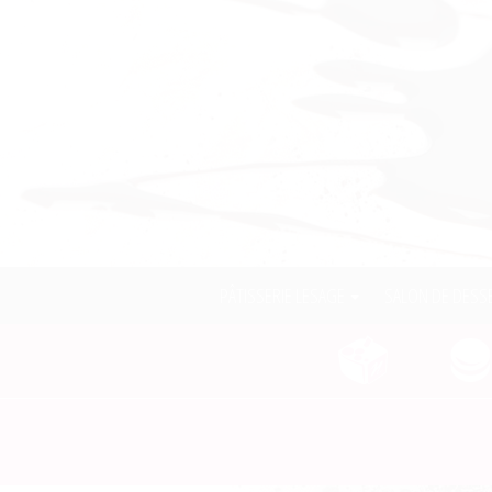
PÂTISSERIE LESAGE
SALON DE DESS