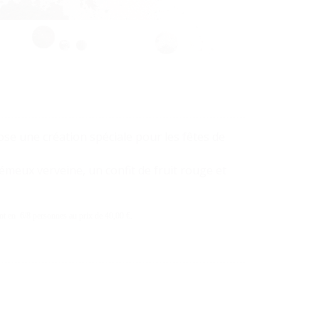
se une création spéciale pour les fêtes de
rémeux
verveine
, un confit de fruit rouge et
t en 6/8 personnes au prix de 40,00 €.