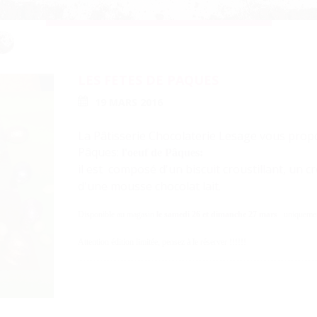
LES FETES DE PAQUES
19 MARS 2016
La Pâtisserie Chocolaterie Lesage vous propo
Pâques:
l'oeuf de Pâques:
il est
composé d'un biscuit croustillant, un
c
d'une mousse chocolat lait.
Disponible au magasin
le samedi 26 et dimanche 27 mars
uniquemen
Attention édition limitée, pensez à le réserver !!!!!!