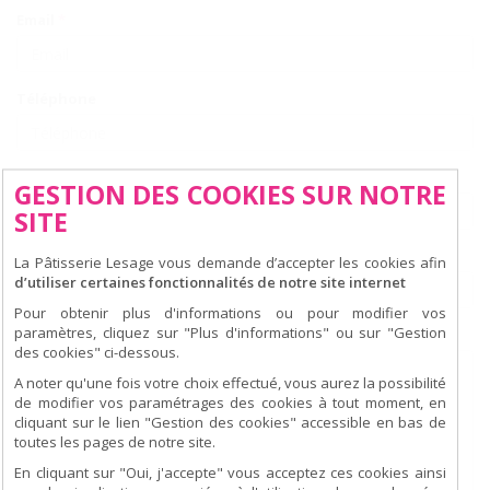
Email
*
Téléphone
Code postal
*
GESTION DES COOKIES SUR NOTRE
SITE
Ville
*
La Pâtisserie Lesage vous demande d’accepter les cookies afin
d’utiliser certaines fonctionnalités de notre site internet
Pour obtenir plus d'informations ou pour modifier vos
paramètres, cliquez sur "Plus d'informations" ou sur "Gestion
Message
*
des cookies" ci-dessous.
A noter qu'une fois votre choix effectué, vous aurez la possibilité
de modifier vos paramétrages des cookies à tout moment, en
cliquant sur le lien "Gestion des cookies" accessible en bas de
toutes les pages de notre site.
En cliquant sur "Oui, j'accepte" vous acceptez ces cookies ainsi