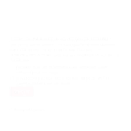
Conditions d'utilisation de vos données personnelles
*
Les informations saisies sont susceptibles d’êtres utilisées
par la Pâtisserie Lesage pour l'envoi d'actualités et
d'informations commerciales via sa newsletter. En validant ce
formulaire :
J’accepte que mes informations personnelles soient
utilisées pour cet usage.
Je n’accepte pas que mes informations personnelles
soient utilisées pour cet usage.
Envoyer
*
champ obligatoire