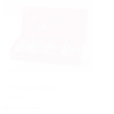
LE MACA'REMENT BON®
Coffret 15 pièces
DEMANDER
UN DEVIS