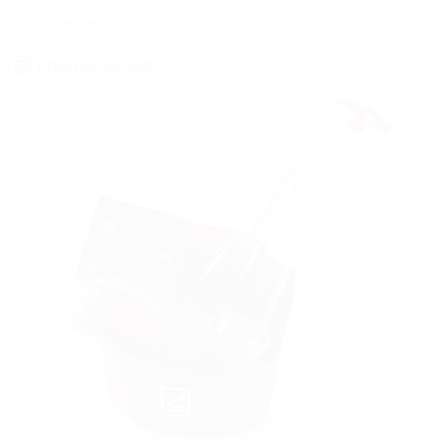
Pate à tartiner : 300 g
DEMANDER
UN DEVIS