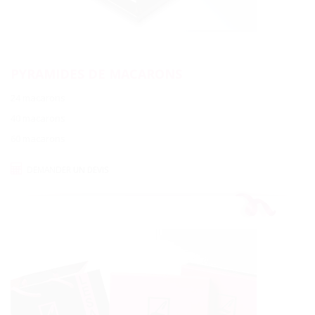
PYRAMIDES DE MACARONS
24 macarons
40 macarons
60 macarons
DEMANDER
UN DEVIS