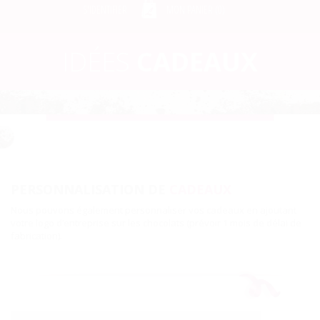
S'IDENTIFIER
MON PANIER (
0
)
IDÉES
CADEAUX
PERSONNALISATION DE
CADEAUX
Nous pouvons également personnaliser vos cadeaux en ajoutant
votre logo d’entreprise sur les chocolats (prévoir 1 mois de délai de
fabrication).