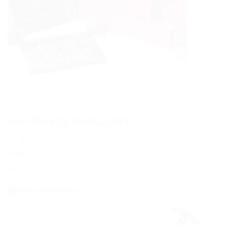
COFFRETS DE CHOCOLATS
110 g
200 g
400 g
DEMANDER
UN DEVIS