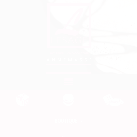
Toggle
navigation
BOUTIQUE