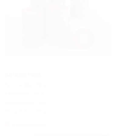
GRIGNOTAGE
Tube orangette : 200 g
Tube florentin : 200 g
Tube mendiants : 140 g
Tube guimauve : 100 g
DEMANDER
UN DEVIS