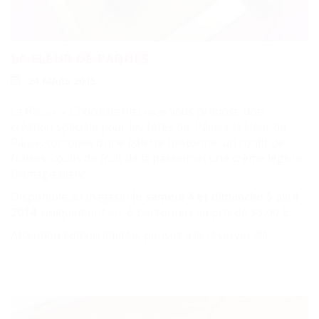
LA FLEUR DE PAQUES
24 MARS 2015
La Pâ
Chocolaterie
vous propose une
tisserie
Lesage
création spéciale pour les fêtes de Pâ
: la Fleur de
ques
Pâ
composé d'une galette bretonne, un confit de
ques
fraises, coulis de fruit de la passion et une crème légère
fromage blanc.
Disponible au magasin
le samedi 4 et dimanche 5 avril
2014
uniquement en 6 personnes au prix de 33,00 €.
Attention édition limitée, pensez à le réserver !!!!!!