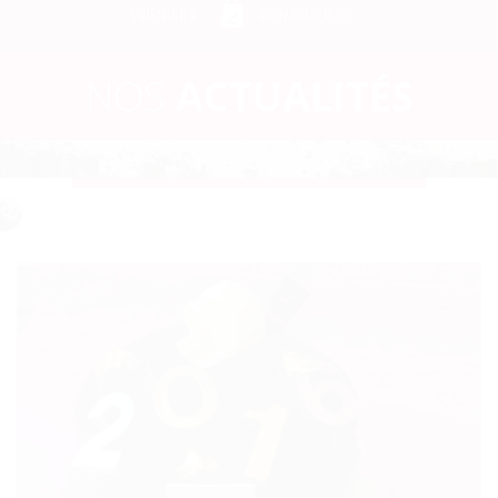
S'IDENTIFIER
MON PANIER (
)
0
NOS
ACTUALITÉS