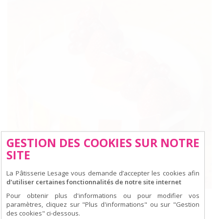
GESTION DES COOKIES SUR NOTRE
SITE
La Pâtisserie Lesage vous demande d’accepter les cookies afin
d’utiliser certaines fonctionnalités de notre site internet
Pour obtenir plus d'informations ou pour modifier vos
DESTINATION GOURMANDISE
paramètres, cliquez sur "Plus d'informations" ou sur "Gestion
des cookies" ci-dessous.
29 AVRIL 2015